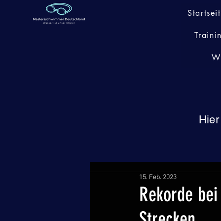
Startsei
Traini
W
Hier
15. Feb. 2023
Rekorde bei
Strecken