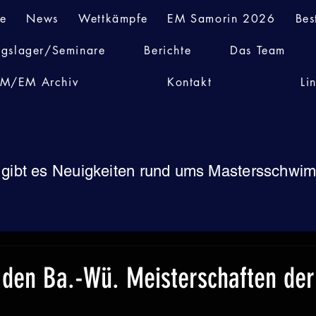
te
News
Wettkämpfe
EM Samorin 2026
Bes
ngslager/Seminare
Berichte
Das Team
M/EM Archiv
Kontakt
Li
 gibt es Neuigkeiten rund ums Mastersschw
 den Ba.-Wü. Meisterschaften de