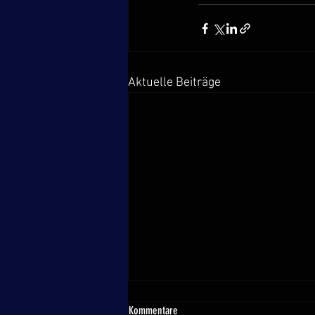
Aktuelle Beiträge
Vorläufiges Meldeergebnis Masters EM
Kommentare