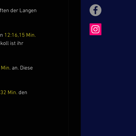
ften der Langen 
in
 12:16,15 Min. 
oll ist ihr 
 Min
. an. Diese 
,32 Min. 
den 