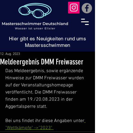
Hier gibt es Neuigkeiten rund ums
Mastersschwimmen
12. Aug. 2023
Meldeergebnis DMM Freiwasser
Das Meldeergebnis, sowie ergänzende 
Hinweise zur DMM Freiwasser wurden 
auf der Veranstaltungshomepage 
veröffentlicht. Die DMM Freiwasser 
finden am 19./20.08.2023 in der 
Aggertalsperre statt.
Bei uns findet ihr diese Angaben unter
"Wettkämpfe" ->"2023" 