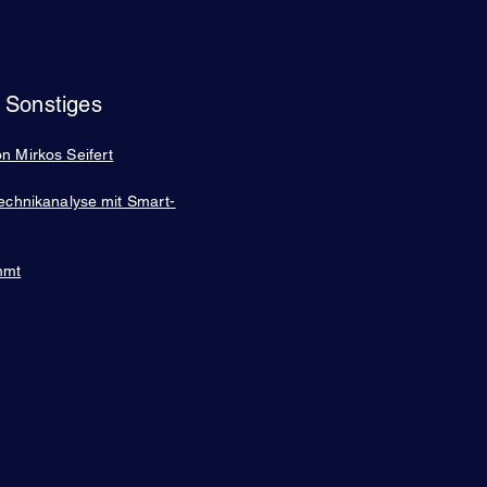
Sonstiges
n Mirkos Seifert
echnikanalyse mit Smart-
mmt