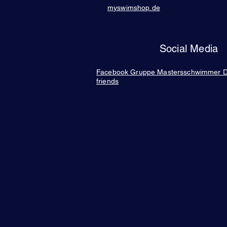
myswimshop.de
Social Media
Facebook Gruppe Mastersschwimmer Deu
friends