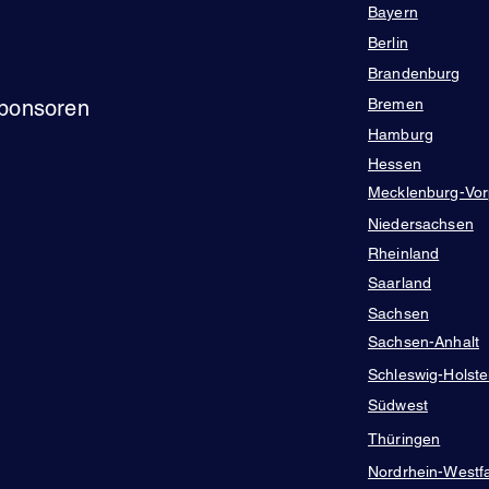
Bayern
Berlin
Brandenburg
Sponsoren
Bremen
Hamburg
Hessen
Mecklenburg-Vo
Niedersachsen
Rheinland
Saarland
Sachsen
Sachsen-Anhalt
Schleswig-Holste
Südwest
Thüringen
Nordrhein-Westf