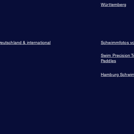
Württemberg
tschland & international
Schwimmfotos vo
Swim Precision T
Paddles
Hamburg Schwi