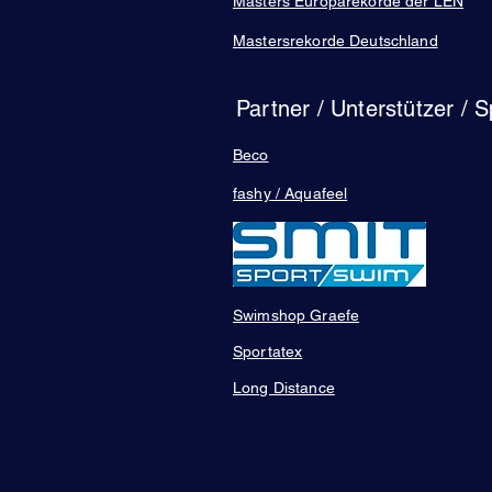
Masters Europarekorde der LEN
Mastersrekorde Deutschland
Partner / Unterstützer / 
Beco
fashy / Aquafeel
Swimshop Graefe
Sportatex
Long Distance