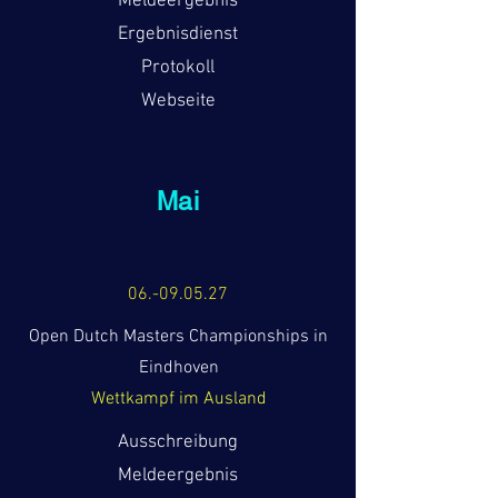
Meldeergebnis
Ergebnisdienst
Protokoll
Webseite
Mai
06.-09.05.27
Open Dutch Masters Championships in
Eindhoven
Wettkampf im Ausland
Ausschreibung
Meldeergebnis