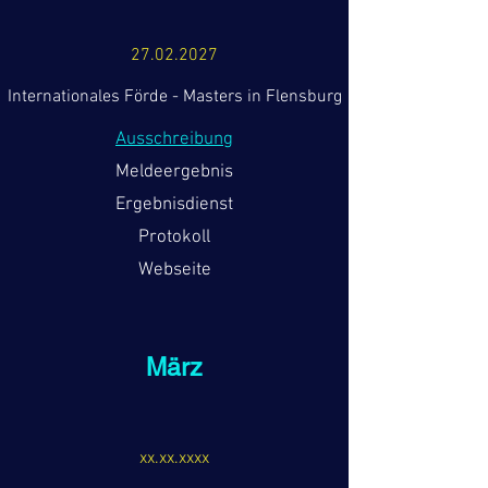
27.02.2027
Internationales Förde - Masters in Flensburg
Ausschreibung
Meldeergebnis
Ergebnisdienst
Protokoll
Webseite
März
xx.xx.xxxx