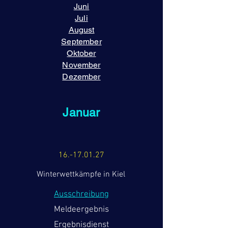
Juni
Juli
August
September
Oktober
November
Dezember
Januar
16.-17.01.27
Winterwettkämpfe in Kiel
Ausschreibung
Meldeergebnis
Ergebnisdienst