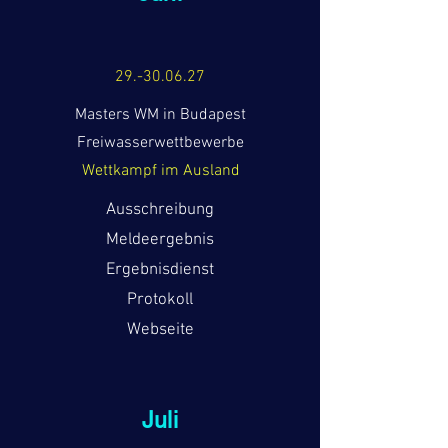
29.-30.06.27
Masters WM in Budapest
Freiwasserwettbewerbe
Wettkampf im Ausland
Ausschreibung
Meldeergebnis
Ergebnisdienst
Protokoll
Webseite
Juli