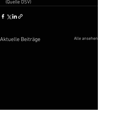
(Quelle DSV)
Alle ansehen
Aktuelle Beiträge
Vorläufiges Meldeergebnis Masters