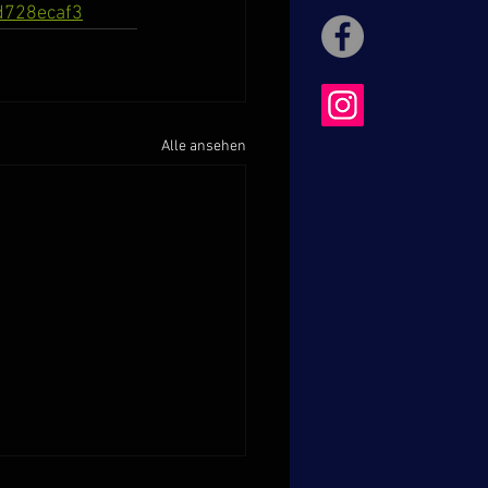
d728ecaf3
Alle ansehen