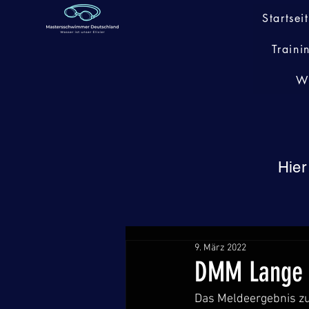
Startsei
Traini
W
Hier
9. März 2022
DMM Lange 
Das Meldeergebnis zu