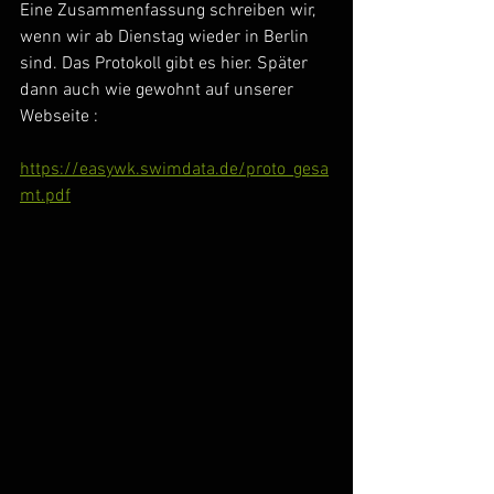
Eine Zusammenfassung schreiben wir, 
wenn wir ab Dienstag wieder in Berlin 
sind. Das Protokoll gibt es hier. Später 
dann auch wie gewohnt auf unserer 
Webseite :
https://easywk.swimdata.de/proto_gesa
mt.pdf