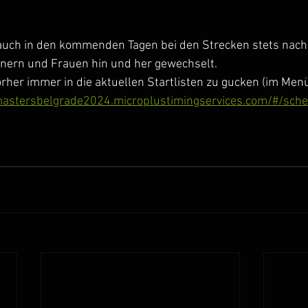
auch in den kommenden Tagen bei den Strecken stets nach 
nern und Frauen hin und her gewechselt.
orher immer in die aktuellen Startlisten zu gucken (im Men
mastersbelgrade2024.microplustimingservices.com/#/sche