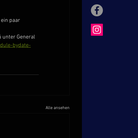
ein paar 
ü unter General 
dule-bydate-
Alle ansehen