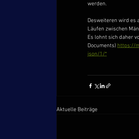
werden.
Desweiteren wird es 
Läufen zwischen Män
Es lohnt sich daher v
Documents) 
https://
json/1/*
Aktuelle Beiträge