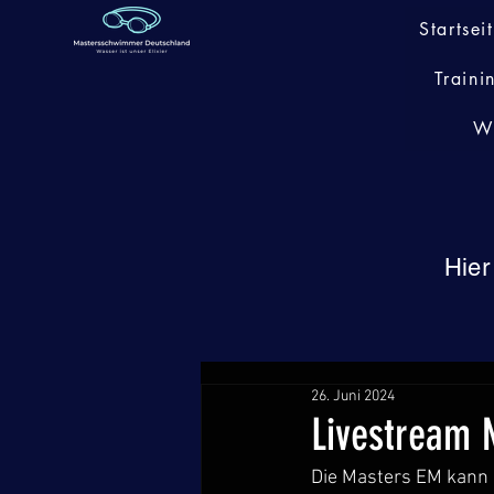
Startsei
Traini
W
Hier
26. Juni 2024
Livestream 
Die Masters EM kann 