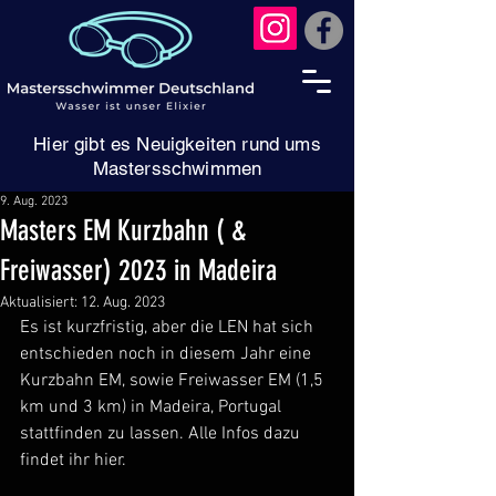
Hier gibt es Neuigkeiten rund ums
Mastersschwimmen
9. Aug. 2023
Masters EM Kurzbahn ( &
Freiwasser) 2023 in Madeira
Aktualisiert:
12. Aug. 2023
Es ist kurzfristig, aber die LEN hat sich 
entschieden noch in diesem Jahr eine 
Kurzbahn EM, sowie Freiwasser EM (1,5 
km und 3 km) in Madeira, Portugal 
stattfinden zu lassen. Alle Infos dazu 
findet ihr hier. 