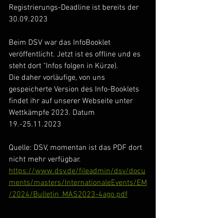
Registrierungs-Deadline ist bereits der 
30.09.2023
Beim DSV war das InfoBooklet 
veröffentlicht. Jetzt ist es offline und es 
steht dort "Infos folgen in Kürze).
Die daher vorläufige, von uns 
gespeicherte Version des Info-Booklets 
findet ihr auf unserer Webseite unter 
Wettkämpfe 2023. Datum 
19.-25.11.2023
Quelle: DSV, momentan ist das PDF dort 
nicht mehr verfügbar.
https://www.dsv.de/fileadmin/dsv/docu
ments/masters/InternationaleEvents/EM
/2024/Bulletin_MAS2023-4ago.pdf