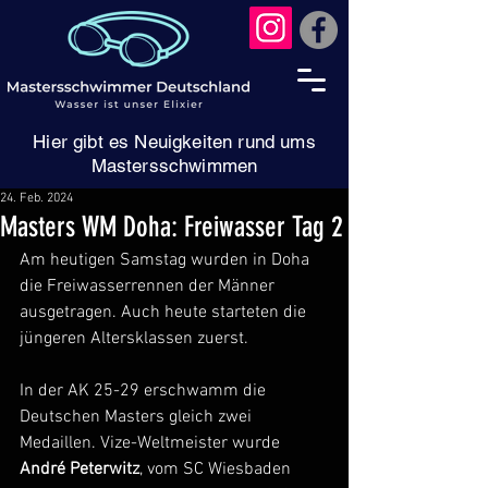
Hier gibt es Neuigkeiten rund ums
Mastersschwimmen
24. Feb. 2024
Masters WM Doha: Freiwasser Tag 2
Am heutigen Samstag wurden in Doha 
die Freiwasserrennen der Männer 
ausgetragen. Auch heute starteten die 
jüngeren Altersklassen zuerst. 
In der AK 25-29 erschwamm die 
Deutschen Masters gleich zwei 
Medaillen. Vize-Weltmeister wurde 
André Peterwitz
, vom SC Wiesbaden 