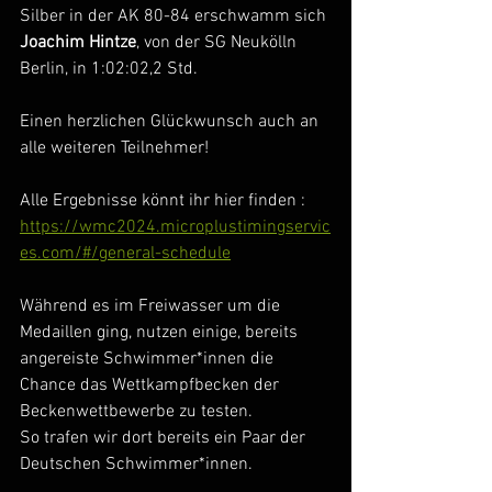
Silber in der AK 80-84 erschwamm sich 
Joachim Hintze
, von der SG Neukölln 
Berlin, in 1:02:02,2 Std.
Einen herzlichen Glückwunsch auch an 
alle weiteren Teilnehmer!
Alle Ergebnisse könnt ihr hier finden : 
https://wmc2024.microplustimingservic
es.com/#/general-schedule
Während es im Freiwasser um die 
Medaillen ging, nutzen einige, bereits 
angereiste Schwimmer*innen die 
Chance das Wettkampfbecken der 
Beckenwettbewerbe zu testen.
So trafen wir dort bereits ein Paar der 
Deutschen Schwimmer*innen.