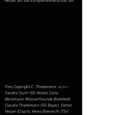
Hetzer, auf die Europameisterschaft vor. 
Foto Copyright C. Thielemann: v.l.n.r.: 
Sandra Stuhr (SG Wiste), Carla 
Beckmann (Wasserfreunde Bielefeld), 
Claudia Thielemann (SG Bayer), Stefan 
Hetzer (Coach), Heiko Boknecht (TSV 