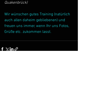
Quakenbrück)
Wir wünschen gutes Training (natürlich 
auch allen daheim gebliebenen) und 
freuen uns immer, wenn Ihr uns Fotos, 
Grüße etc. zukommen lasst.
Alle ansehen
Aktuelle Beiträge