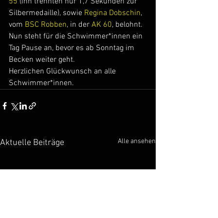
55
 (ihn trennten nur 1,7 Sekunden zur 
Silbermedaille), sowie 
Regina Dobschin
, 
vom 
BSC Robben
, in der 
AK 60
, belohnt.
Nun steht für die Schwimmer*innen ein 
Tag Pause an, bevor es ab Sonntag im 
Becken weiter geht.
Herzlichen Glückwunsch an alle 
Schwimmer*innen.
Alle ansehen
Aktuelle Beiträge