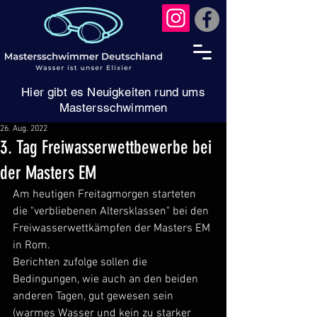
Hier gibt es Neuigkeiten rund ums
Mastersschwimmen
26. Aug. 2022
3. Tag Freiwasserwettbewerbe bei
der Masters EM
Am heutigen Freitagmorgen starteten 
die "verbliebenen Altersklassen" bei den 
Freiwasserwettkämpfen der Masters EM 
in Rom.
Berichten zufolge sollen die 
Bedingungen, wie auch an den beiden 
anderen Tagen, gut gewesen sein 
(warmes Wasser und kein zu starker 