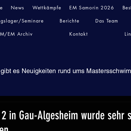
te
News
Wettkämpfe
EM Samorin 2026
Bes
ngslager/Seminare
Berichte
Das Team
M/EM Archiv
Kontakt
Li
 gibt es Neuigkeiten rund ums Mastersschw
 2 in Gau-Algesheim wurde sehr s
en