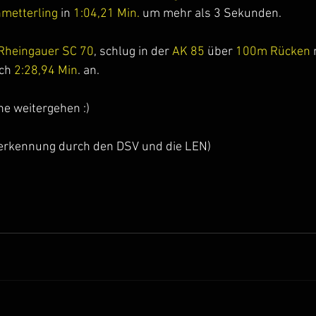
metterling
 in 
1:04,21 Min. 
um mehr als 3 Sekunden.
Rheingauer SC 70
, schlug in der 
AK 85
 über 
100m Rücken
ch 
2:28,94 Min
. an.
ne weitergehen :)
nerkennung durch den DSV und die LEN)