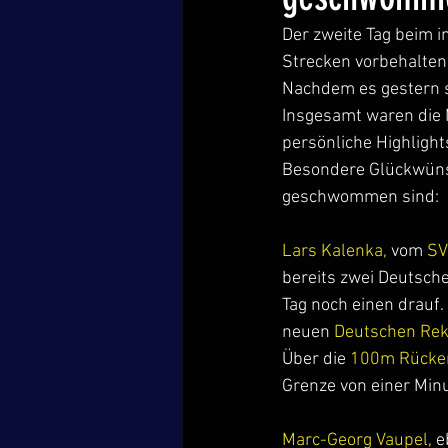
Der zweite Tag beim 
Strecken vorbehalten
Nachdem es gestern s
Insgesamt waren die M
persönliche Highlight
Besondere Glückwünsc
geschwommen sind:
Lars Kalenka, 
vom 
SV
bereits zwei Deutsche
Tag noch einen drauf.
neuen 
Deutschen Re
Über die
 100m Rücke
Grenze von einer Minut
Marc-Georg Vaupel,
 e