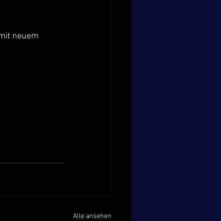
 mit neuem 
Alle ansehen