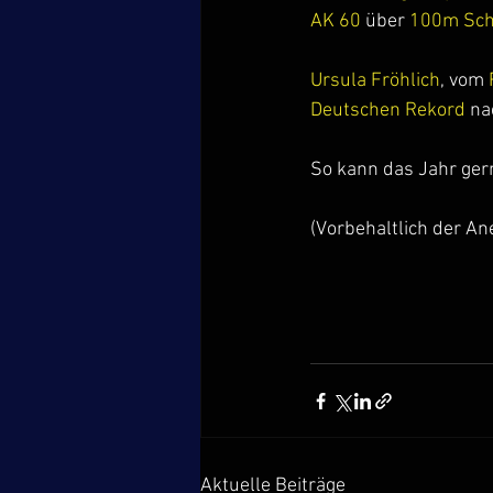
AK 60
 über 
100m Sch
Ursula Fröhlich
, vom 
Deutschen Rekord 
na
So kann das Jahr ger
(Vorbehaltlich der A
Aktuelle Beiträge