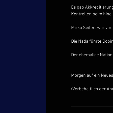
Es gab Akkreditierung
Kontrollen beim hine
Mirko Seifert war vor
Die Nada führte Dopi
Der ehemalige Nation
Morgen auf ein Neues.
(Vorbehaltlich der A