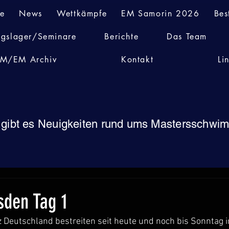
te
News
Wettkämpfe
EM Samorin 2026
Bes
ngslager/Seminare
Berichte
Das Team
M/EM Archiv
Kontakt
Li
 gibt es Neuigkeiten rund ums Mastersschw
den Tag 1
 Deutschland bestreiten seit heute und noch bis Sonntag 