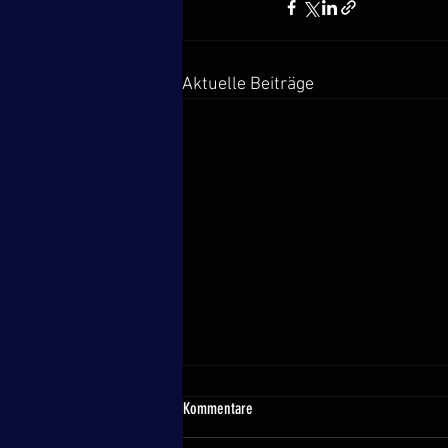
Aktuelle Beiträge
Vorläufiges Meldeergebnis Masters EM
Kommentare
Samorin