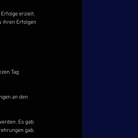
rfolge erzielt. 
 ihren Erfolgen 
nzen Tag 
ngen an den 
werden. Es gab 
rehrungen gab.