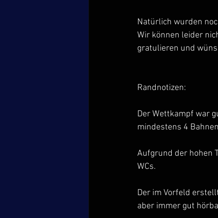
Natürlich wurden noch
Wir können leider nic
gratulieren und wünsc
Randnotizen:
Der Wettkampf war gu
mindestens 4 Bahne
Aufgrund der hohen T
WCs.
Der im Vorfeld erstel
aber immer gut hörba