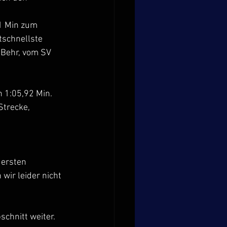
1 Min zum 
schnellste 
 Behr, vom SV 
 1:05,92 Min. 
Strecke, 
 ersten 
wir leider nicht 
chnitt weiter. 