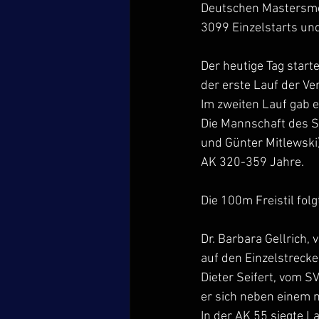
Deutschen Mastersmei
3099 Einzelstarts un
Der heutige Tag star
der erste Lauf der Ve
Im zweiten Lauf gab 
Die Mannschaft des S
und Günter Mitlewski)
AK 320-359 Jahre.
Die 100m Freistil fol
Dr. Barbara Gellrich
auf den Einzelstrecke
Dieter Seifert, vom 
er sich neben einem 
In der AK 55 siegte L