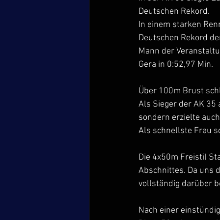
Deutschen Rekord.
In einem starken Ren
Deutschen Rekord der
Mann der Veranstaltun
Gera in 0:52,97 Min.
Über 100m Brust schl
Als Sieger der AK 35 
sondern erzielte auc
Als schnellste Frau s
Die 4x50m Freistil St
Abschnittes. Da uns d
vollständig darüber b
Nach einer einstündig