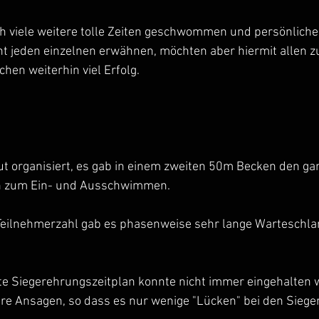
 viele weitere tolle Zeiten geschwommen und persönliche E
ht jeden einzelnen erwähnen, möchten aber hiermit allen zu
hen weiterhin viel Erfolg.
t organisiert, es gab in einem zweiten 50m Becken den ga
n zum Ein- und Ausschwimmen.
eilnehmerzahl gab es phasenweise sehr lange Warteschla
lte Siegerehrungszeitplan konnte nicht immer eingehalten 
re Ansagen, so dass es nur wenige "Lücken" bei den Siege