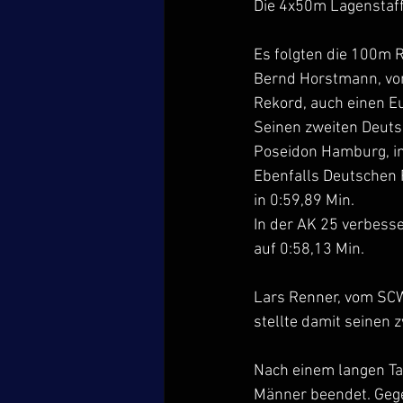
Die 4x50m Lagenstaf
Es folgten die 100m 
Bernd Horstmann, vo
Rekord, auch einen E
Seinen zweiten Deutsc
Poseidon Hamburg, in 
Ebenfalls Deutschen 
in 0:59,89 Min.
In der AK 25 verbesse
auf 0:58,13 Min.
Lars Renner, vom SCW
stellte damit seinen 
Nach einem langen Ta
Männer beendet. Gegen