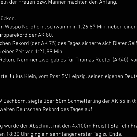
feln der Frauen bzw. Männer machten den Anfang.
Rücken. 
m Waspo Nordhorn, schwamm in 1:26,87 Min. neben eine
uroparekord der AK 80.
hen Rekord (der AK 75) des Tages sicherte sich Dieter Seif
einer Zeit von 1:21,89 Min.
Rekord Nummer zwei gab es für Thomas Rueter (AK40), von
rte Julius Klein, vom Post SV Leipzig, seinen eigenen Deu
 Eschborn, siegte über 50m Schmetterling der AK 55 in 0:2
zweiten Deutschen Rekord des Tages auf.
g wurde der Abschnitt mit den 4x100m Freistil Staffeln Fr
 18:30 Uhr ging ein sehr langer erster Tag zu Ende.