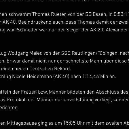
nen schwamm Thomas Rueter, von der SG Essen, in 0:53,1
 AK 40. Beeindruckend auch, dass Thomas damit der zweit
g war. Schneller war nur der Sieger der AK 20, Alexander
ug Wolfgang Maier, von der SSG Reutlingen/Tübingen, nach
an. Er war damit nicht nur der schnellste Mann über diese 
h einen neuen Deutschen Rekord.
chlug Nicole Heidemann (AK 40) nach 1:14,46 Min an.
affeln der Frauen bzw. Männer bildeten den Abschluss des
as Protokoll der Männer nur unvollständig vorliegt, können 
erichten.
en Mittagspause ging es um 15:05 Uhr mit dem zweiten Abs