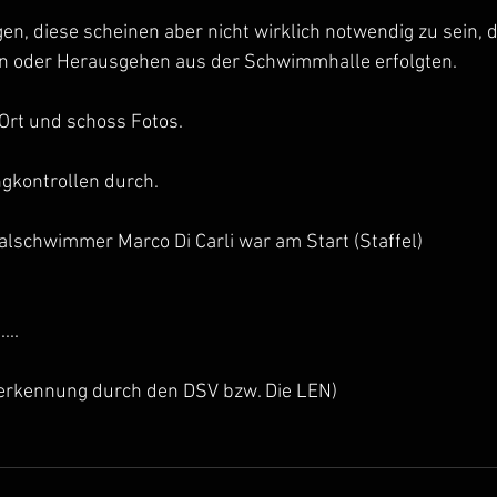
en, diese scheinen aber nicht wirklich notwendig zu sein, d
in oder Herausgehen aus der Schwimmhalle erfolgten.
 Ort und schoss Fotos.
ngkontrollen durch.
alschwimmer Marco Di Carli war am Start (Staffel)
...
nerkennung durch den DSV bzw. Die LEN)