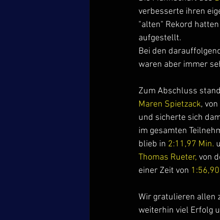
verbesserte ihren eig
"alten" Rekord hatten
aufgestellt.
Bei den darauffolgen
waren aber immer se
Zum Abschluss stand
Maren Spietzack
, vo
und sicherte sich dam
im gesamten Teilnehme
blieb in 
2:11,97 Min.
 
Thomas Rueter, 
von d
einer Zeit von 
1:56,90
Wir gratulieren alle
weiterhin viel Erfolg