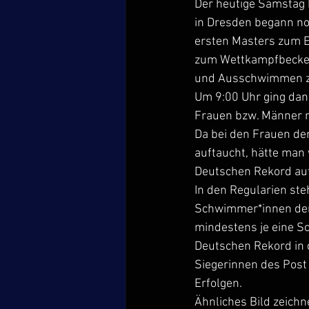
Der heutige Samstag 
in Dresden begann noc
ersten Masters zum E
zum Wettkampfbecken
und Ausschwimmen zu
Um 9:00 Uhr ging dan
Frauen bzw. Männer 
Da bei den Frauen de
auftaucht, hätte man
Deutschen Rekord auf
In den Regularien ste
Schwimmer*innen der
mindestens je eine Sc
Deutschen Rekord in 
Siegerinnen des Post 
Erfolgen.
Ähnliches Bild zeichn