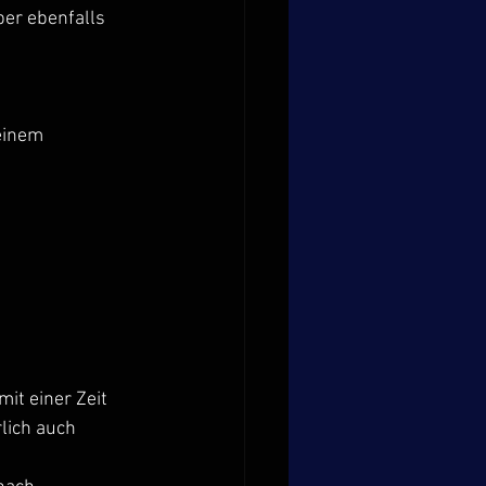
er ebenfalls 
einem 
 mit einer Zeit 
lich auch 