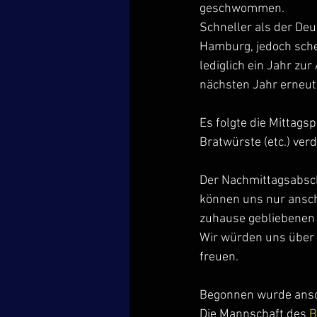
geschwommen.
Schneller als der D
Hamburg, jedoch sche
lediglich ein Jahr zu
nächsten Jahr erneut
Es folgte die Mittags
Bratwürste (etc.) ver
Der Nachmittagsabsch
können uns nur anschl
zuhause gebliebenen F
Wir würden uns über 
freuen.
Begonnen wurde ansc
Die Mannschaft des
 