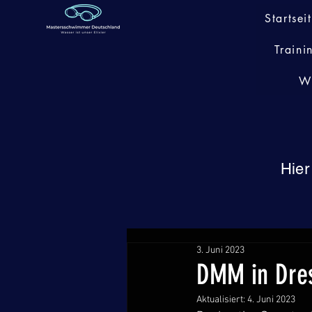
Startsei
Traini
W
Hier
3. Juni 2023
DMM in Dre
Aktualisiert:
4. Juni 2023