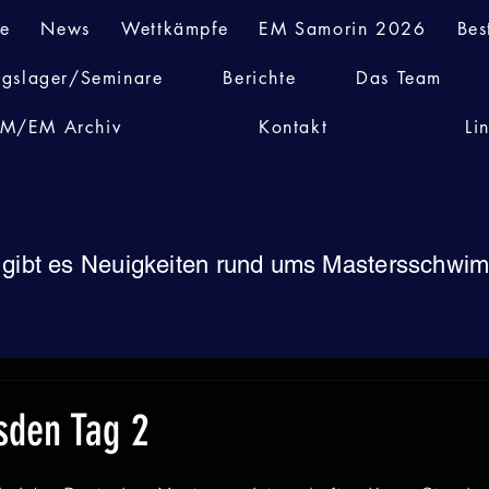
te
News
Wettkämpfe
EM Samorin 2026
Bes
ngslager/Seminare
Berichte
Das Team
M/EM Archiv
Kontakt
Li
 gibt es Neuigkeiten rund ums Mastersschw
sden Tag 2