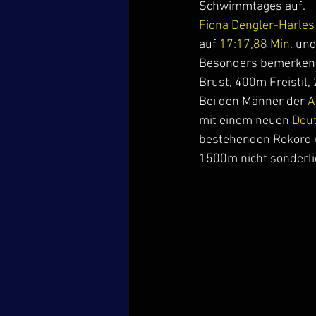
Schwimmtages auf.
Fiona Dengler-Harles
auf 
17:17,88 Min
. un
Besonders bemerkensw
Brust, 400m Freistil, 
Bei den Männer der 
A
mit einem neuen 
Deu
bestehenden Rekord u
1500m nicht sonderlich