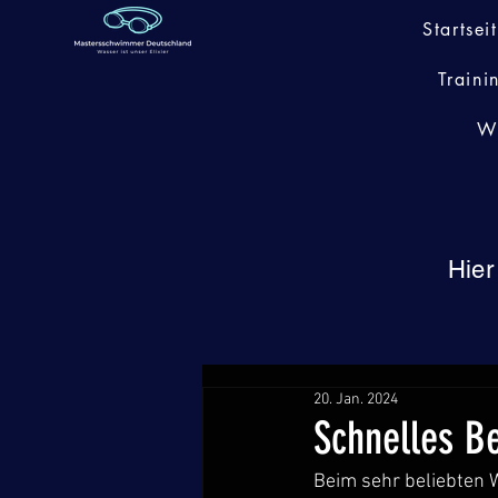
Startsei
Traini
W
Hier
20. Jan. 2024
Schnelles B
Beim sehr beliebten W