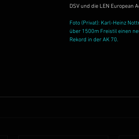
DSV und die LEN European A
Foto (Privat): Karl-Heinz No
über 1500m Freistil einen n
Rekord in der AK 70.