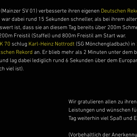
 (Mainzer SV 01) verbesserte ihren eigenen 
Deutschen Rek
d war dabei rund 15 Sekunden schneller, als bei ihrem alte
ert ist, dass sie an diesem Tag bereits über 200m Schme
200m Freistil (Staffel) und 800m Freistil am Start war.
K 70 
schlug 
Karl-Heinz Nottrodt
 (SG Mönchengladbach) in 
tschen Rekord
 an. Er blieb mehr als 2 Minuten unter dem b
nd lag dabei lediglich rund 6 Sekunden über dem Europar
 viel ist).
Wir gratulieren allen zu ihre
Leistungen und wünschen fü
Tag weiterhin viel Spaß und E
(Vorbehaltlich der Anerkenn