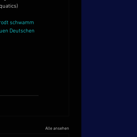
quatics)
ttrodt schwamm 
euen Deutschen 
Alle ansehen