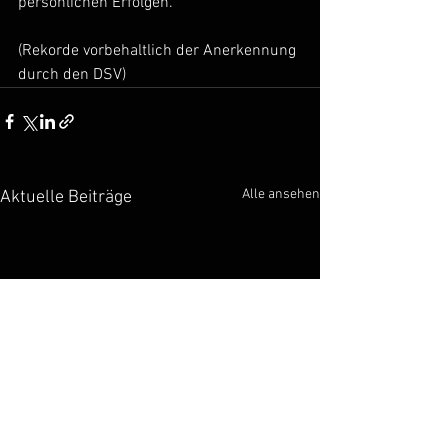
persönlichen Erfolgen.
(Rekorde vorbehaltlich der Anerkennung 
durch den DSV)
Alle ansehen
Aktuelle Beiträge